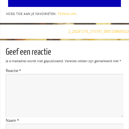
VOEG TOE AAN JE FAVORIETEN:
PERMALINK
.
2_20241216_215747_000133869552
Geef een reactie
Je e-mailadres wordt niet gepubliceerd.
Vereiste velden zijn gemarkeerd met
*
Reactie
*
Naam
*