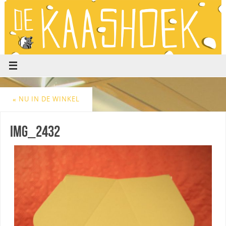
«
NU IN DE WINKEL
IMG_2432