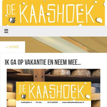
«
HOME
IK GA OP VAKANTIE EN NEEM MEE…