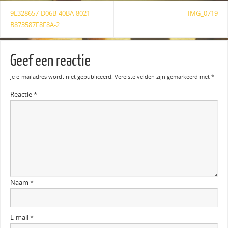
9E328657-D06B-40BA-8021-
IMG_0719
B873587F8F8A-2
Geef een reactie
Je e-mailadres wordt niet gepubliceerd.
Vereiste velden zijn gemarkeerd met
*
Reactie
*
Naam
*
E-mail
*