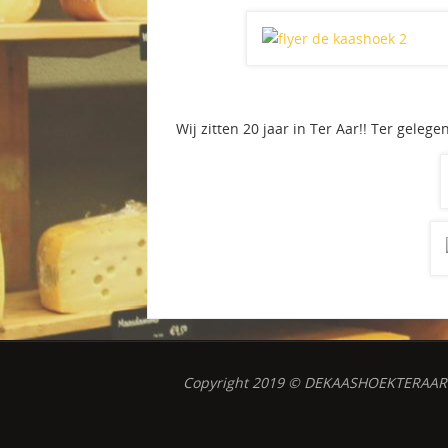
Wij zitten 20 jaar in Ter Aar!! Ter geleg
Copyright 2019 © DEKAASHOEKTERAAR.N