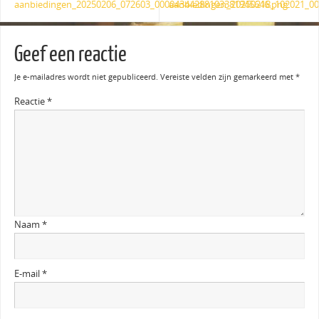
aanbiedingen_20250206_072603_00004344288103381945646.png
aanbiedingen_20250218_102021_0
Geef een reactie
Je e-mailadres wordt niet gepubliceerd.
Vereiste velden zijn gemarkeerd met
*
Reactie
*
Naam
*
E-mail
*